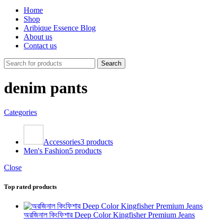
Home
Shop
Aribique Essence Blog
About us
Contact us
Search
denim pants
Categories
Accessories
3 products
Men's Fashion
5 products
Close
Top rated products
অরজিনাল কিংফিশার Deep Color Kingfisher Premium Jeans