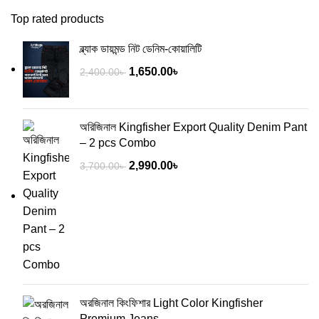
Top rated products
ব্ল্যাক ডায়মন্ড নিট ডেনিম-কোয়ালিটি
1,650.00
৳
2,400.00
৳
অরিজিনাল Kingfisher Export Quality Denim Pant
– 2 pcs Combo
2,990.00
৳
3,700.00
৳
অরজিনাল কিংফিশার Light Color Kingfisher
Premium Jeans