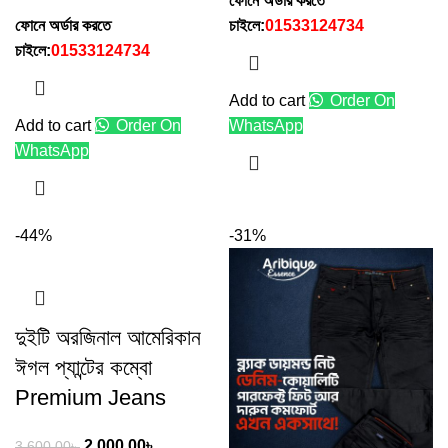
ফোনে অর্ডার করতে
ফোনে অর্ডার করতে
চাইলে:
01533124734
চাইলে:
01533124734
Add to cart
Order On
Add to cart
Order On
WhatsApp
WhatsApp
-44%
-31%
দুইটি অরজিনাল আমেরিকান
ঈগল প্যান্টের কম্বো
Premium Jeans
2,000.00
৳
3,600.00
৳