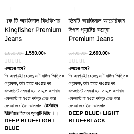
এক টি অরজিনাল কিংফিশার
তিনটি অরজিনাল আমেরিকান
Kingfisher Premium
ঈগল প্যান্টের কম্বো
Jeans
Premium Jeans
1,550.00
৳
2,690.00
৳
1,850.00
৳
5,400.00
৳
এক্সচেঞ্জ হবে?
এক্সচেঞ্জ হবে?
জি অবশ্যই! যেহেতু এটি সাইজ ভিত্তিক
জি অবশ্যই! যেহেতু এটি সাইজ ভিত্তিক
প্রোডাক্ট, তাই হাতে পাওয়ার পর
প্রোডাক্ট, তাই হাতে পাওয়ার পর
এডজাস্টে সমস্যা হয়, তাহলে আপনার
এডজাস্টে সমস্যা হয়, তাহলে আপনার
এডজাস্ট না হওয়া পর্যন্ত চেঞ্জ করে
এডজাস্ট না হওয়া পর্যন্ত চেঞ্জ করে
দেওয়া হবে ইনশাআল্লাহ।
টেক্সটাইল
দেওয়া হবে ইনশাআল্লাহ।
DEEP BLUE+LIGHT
ইঞ্জিনিয়ার
হিসেবে
গ্যারান্টি দিচ্ছি ।।
DEEP BLUE+LIGHT
BLUE+BLACK
BLUE