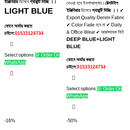
ইঞ্জিনিয়ার
হিসেবে
গ্যারান্টি দিচ্ছি ।।
দেওয়া হবে ইনশাআল্লাহ।
টেক্সটাইল
LIGHT BLUE
ইঞ্জিনিয়ার
হিসেবে
গ্যারান্টি দিচ্ছি ।।
✔
Export Quality Denim Fabric
✔ Color Fade হবে না ✔ Daily
ফোনে অর্ডার করতে
& Office Wear ✔ আরামদায়ক ফিট
চাইলে:
01533124734
DEEP BLUE+LIGHT
BLUE
Select options
Order On
ফোনে অর্ডার করতে
WhatsApp
চাইলে:
01533124734
Select options
Order On
WhatsApp
-16%
-50%