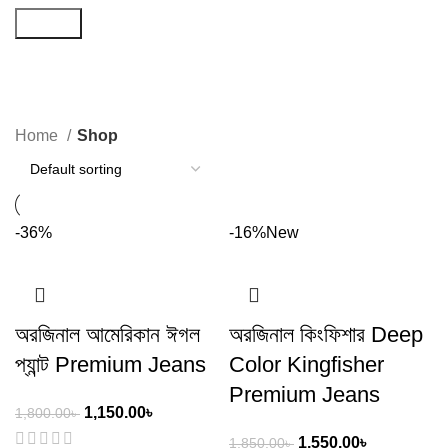
Search
Shop
Categories
Home
Shop
-36%
-16%
New
অরজিনাল আমেরিকান ঈগল
অরজিনাল কিংফিশার Deep
প্যান্ট Premium Jeans
Color Kingfisher
Premium Jeans
1,150.00
৳
1,800.00
৳
1,550.00
৳
1,850.00
৳