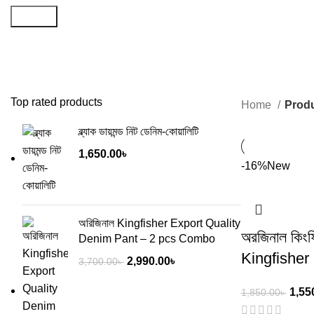
Search
Top rated products
Home
Produ
ব্ল্যাক ডায়মন্ড নিট ডেনিম-কোয়ালিটি
1,650.00
৳
-16%
New
অরিজিনাল Kingfisher Export Quality
অরজিনাল কিং
Denim Pant – 2 pcs Combo
Kingfishe
2,990.00
৳
3,700.00
৳
1,55
1,850.00
৳