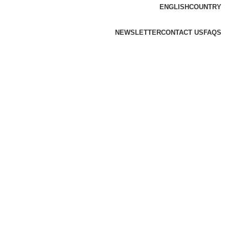
ENGLISH
COUNTRY
NEWSLETTER
CONTACT US
FAQS