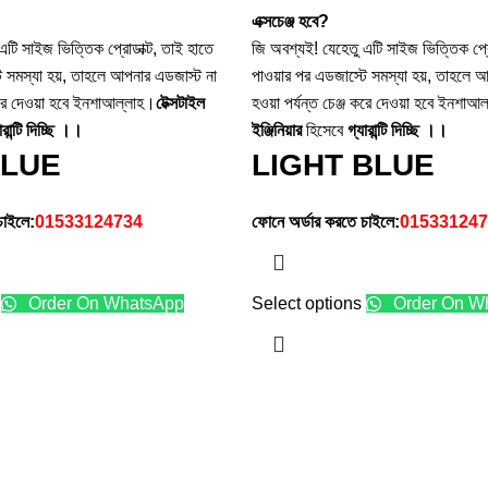
এক্সচেঞ্জ হবে?
এটি সাইজ ভিত্তিক প্রোডাক্ট, তাই হাতে
জি অবশ্যই! যেহেতু এটি সাইজ ভিত্তিক প্রো
ে সমস্যা হয়, তাহলে আপনার এডজাস্ট না
পাওয়ার পর এডজাস্টে সমস্যা হয়, তাহলে 
 করে দেওয়া হবে ইনশাআল্লাহ।
টেক্সটাইল
হওয়া পর্যন্ত চেঞ্জ করে দেওয়া হবে ইনশাআ
ারান্টি দিচ্ছি ।।
ইঞ্জিনিয়ার
হিসেবে
গ্যারান্টি দিচ্ছি ।।
BLUE
LIGHT BLUE
চাইলে:
01533124734
ফোনে অর্ডার করতে চাইলে:
015331247
Order On WhatsApp
Select options
Order On W