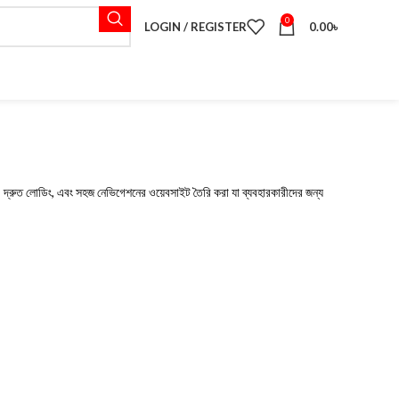
0
LOGIN / REGISTER
0.00
৳
ীয়, দ্রুত লোডিং, এবং সহজ নেভিগেশনের ওয়েবসাইট তৈরি করা যা ব্যবহারকারীদের জন্য