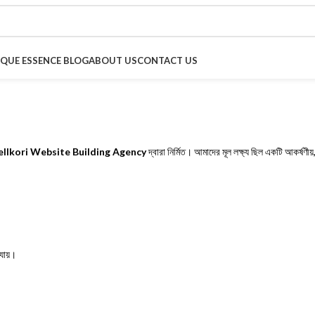
IQUE ESSENCE BLOG
ABOUT US
CONTACT US
ellkori Website Building Agency
দ্বারা নির্মিত। আমাদের মূল লক্ষ্য ছিল একটি আকর্ষণ
 যায়।