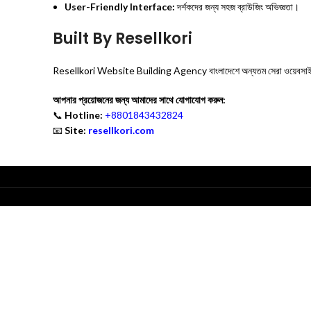
User-Friendly Interface:
দর্শকদের জন্য সহজ ব্রাউজিং অভিজ্ঞতা।
Built By Resellkori
Resellkori Website Building Agency বাংলাদেশে অন্যতম সেরা ওয়েবসাইট ডিজাই
আপনার প্রয়োজনের জন্য আমাদের সাথে যোগাযোগ করুন:
📞
Hotline:
+8801843432824
📧
Site:
resellkori.com