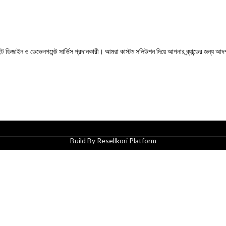
ন ও ডেভেলপমেন্ট সার্ভিস প্রদানকারী। আমরা কাস্টম সলিউশন দিয়ে আপনার ব্র্যান্ডের জন্য আদর
Build By Resellkori Platform